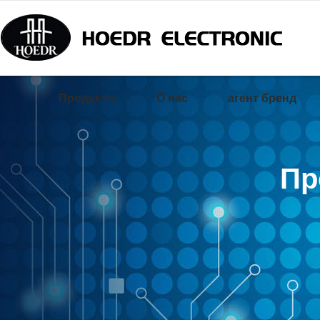
Продукты
О нас
агент бренд
Пр