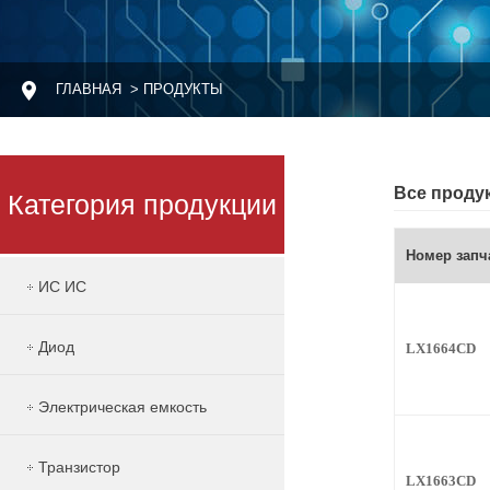
ГЛАВНАЯ
> ПРОДУКТЫ
Все проду
Категория продукции
Номер запч
ИС ИС
Диод
LX1664CD
Электрическая емкость
Транзистор
LX1663CD