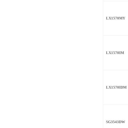
LX1570MY
LX1570IM
LX1570IDM
SG3543DW