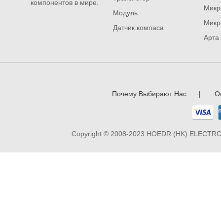
компонентов в мире.
Микр
Модуль
Микр
Датчик компаса
Арта
Почему Выбирают Нас
О
|
Copyright © 2008-2023 HOEDR (HK) ELECTRO