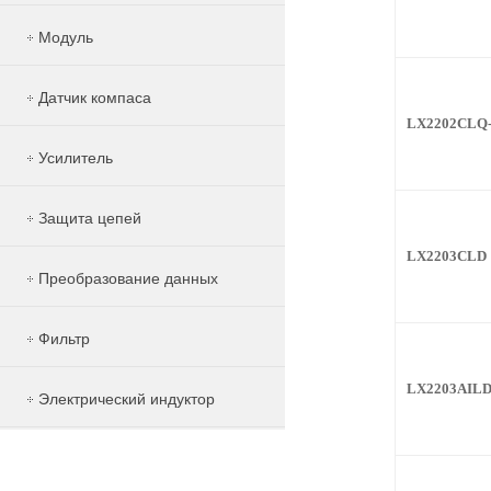
Модуль
Датчик компаса
LX2202CLQ
Усилитель
Защита цепей
LX2203CLD
Преобразование данных
Фильтр
LX2203AIL
Электрический индуктор