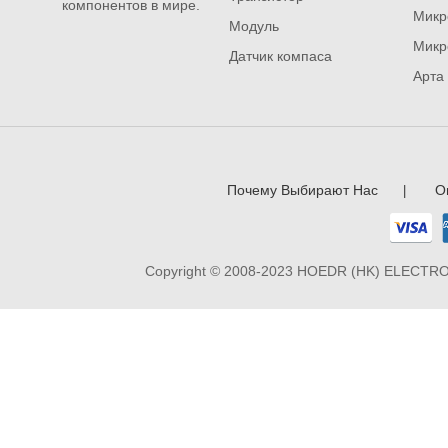
компонентов в мире.
Микр
Модуль
Микр
Датчик компаса
Арта
Почему Выбирают Нас
О
|
Copyright © 2008-2023 HOEDR (HK) ELECTRO