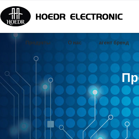
Продукты
О нас
агент бренд
Пр