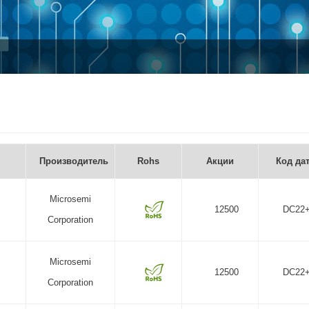
Производитель
Rohs
Акции
Код да
Microsemi
12500
DC22
Corporation
Microsemi
12500
DC22
Corporation