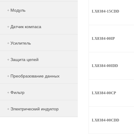
Модуль
LX8384-15CDD
Датчик компаса
LX8384-00IP
Усилитель
Защита цепей
LX8384-00IDD
Преобразование данных
Фильтр
LX8384-00CP
Электрический индуктор
LX8384-00CDD