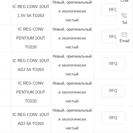
Chat
Новый, оригинальный
IC REG CONV 1OUT
RFQ
+
и экологически
1.5V 5A TO263
чистый
Tel
IC REG CONV
Новый, оригинальный
RFQ
+
PENTIUM 1OUT
и экологически
Email
TO220
чистый
Новый, оригинальный
IC REG CONV 1OUT
RFQ
+
и экологически
ADJ 5A TO263
чистый
IC REG CONV
Новый, оригинальный
RFQ
+
PENTIUM 1OUT
и экологически
TO220
чистый
Новый, оригинальный
IC REG CONV 1OUT
RFQ
+
и экологически
ADJ 5A TO263
чистый