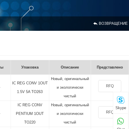
ВОЗВРАЩЕНИЕ
ты
Упаковка
Описание
Представлено
Новый, оригинальный
IC REG CONV 1OUT
RFQ
+
и экологически
1.5V 5A TO263
чистый
IC REG CONV
Новый, оригинальный
Skype
RFQ
+
PENTIUM 1OUT
и экологически
TO220
чистый