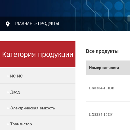
ГЛАВНАЯ
> ПРОДУКТЫ
Все продукты
Категория продукции
Номер запчасти
ИС ИС
LX8384-15IDD
Диод
Электрическая емкость
LX8384-15CP
Транзистор