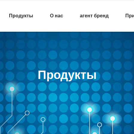
Продукты
О нас
агент бренд
Пр
Продукты