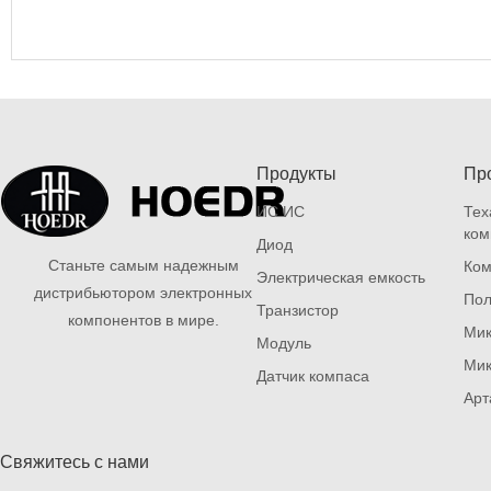
Продукты
Пр
ИС ИС
Тех
ком
Диод
Станьте самым надежным
Ком
Электрическая емкость
дистрибьютором электронных
Пол
Транзистор
компонентов в мире.
Мик
Модуль
Мик
Датчик компаса
Арт
Свяжитесь с нами