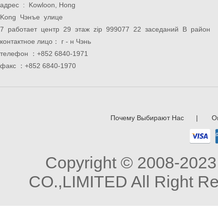
адрес : Kowloon, Hong
Kong Чэнъе улице
7 работает центр 29 этаж zip 999077 22 заседаний B район
контактное лицо： г - н Чэнь
телефон ：+852 6840-1971
факс ：+852 6840-1970
Почему Выбирают Нас
О
|
Copyright © 2008-20
CO.,LIMITED All Right