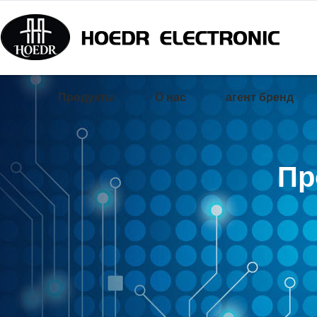
Продукты
О нас
агент бренд
Пр