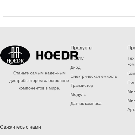
Продукты
Пр
ИС ИС
Тех
ком
Диод
Станьте самым надежным
Ком
Электрическая емкость
дистрибьютором электронных
Пол
Транзистор
компонентов в мире.
Мик
Модуль
Мик
Датчик компаса
Арт
Свяжитесь с нами