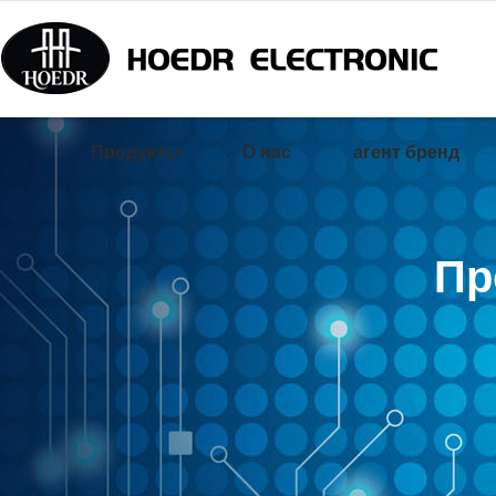
Продукты
О нас
агент бренд
Пр