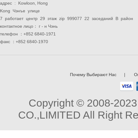
адрес : Kowloon, Hong
Kong Чэнъе улице
7 работает центр 29 этаж zip 999077 22 заседаний B район
контактное лицо： г - н Чэнь
телефон ：+852 6840-1971
факс ：+852 6840-1970
Почему Выбирают Нас
О
|
Copyright © 2008-20
CO.,LIMITED All Right